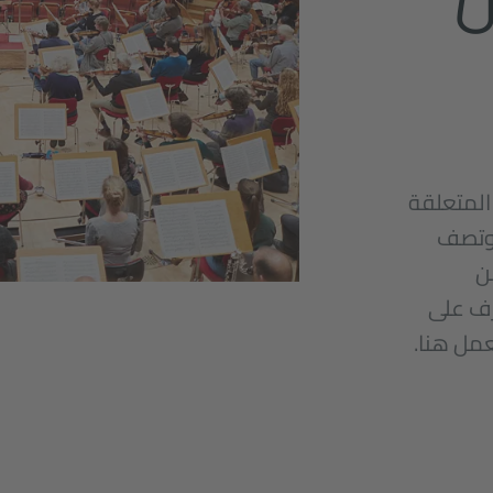
المتعلقة
 وتصف
ن
رف على
عمل هنا.