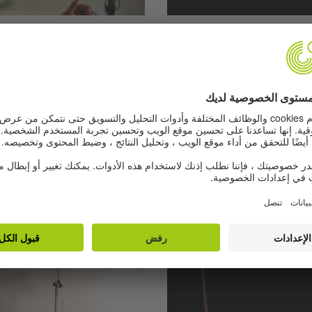
A2 | 6 Übungen
Gegenstände 
n in Kulturberufen
 المسرح. بالإضافة إلى ذلك،
في هذه التمارين تتعرّفون على أ
لمانيا.
المفردات. استمعوا إلى مقابلة ود