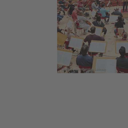
Goethe-Institut/Bernhard Ludewig