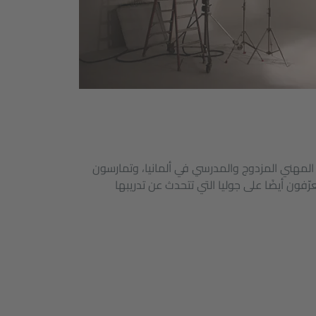
 المهني المزدوج والمدرسي في ألمانيا، وتمارسون
ّفون أيضًا على جوليا التي تتحدث عن تدريبها