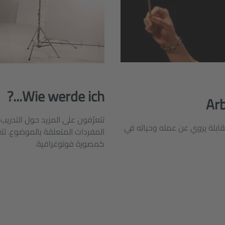
Wie werde ich...?
Arb
تتعرّفون على المزيد حول التدريب
قابلة يروي عن عمله وحياته في
المفردات المتعلقة بالموضوع. تتعر
كمصورة فوتوغرافية.