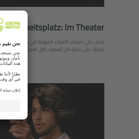
am Arbeitsplatz: Im Theater
تتدرّب على أسماء الأشياء المهمة في مكان العمل في
تتعرّف على سارة من السويد، التي تعمل موسيقية في أ