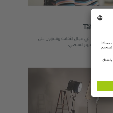
Tätigkeite
نشطة مختلفة في مجال الثقافة وتتمرّنون على
رّبوا مهارة الفهم السمعي.