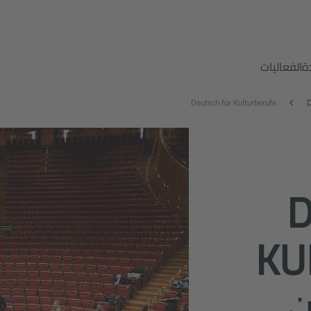
ة
الفعاليات
Deutsch für Kulturberufe
D
D
KU
ن