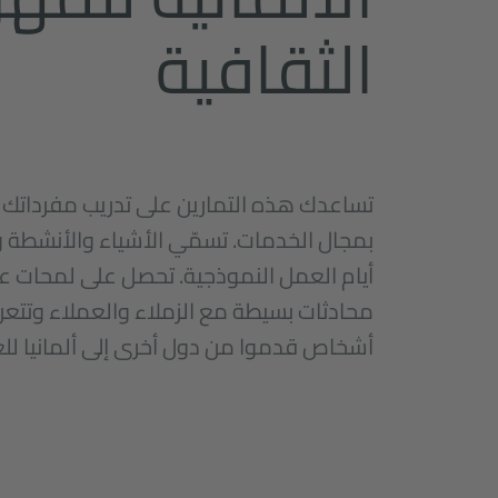
الثقافية
تساعدك هذه التمارين على تدريب مفرداتك 
بمجال الخدمات. تسمّي الأشياء والأنشطة
أيام العمل النموذجية. تحصل على لمحات ع
محادثات بسيطة مع الزملاء والعملاء وتتع
أشخاص قدموا من دول أخرى إلى ألمانيا لل