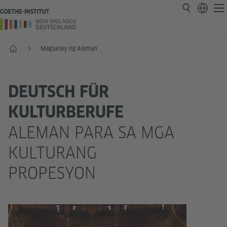
Home
Magsanay ng Aleman
DEUTSCH FÜR
KULTURBERUFE
ALEMAN PARA SA MGA
KULTURANG
PROPESYON