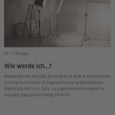
B1 | 7 Übungen
Wie werde ich...?
Malalaman mo ang higit pa tungkol sa dual at school‑based
training sa Germany at magsasanay ka ng bokabularyo.
Makikilala mo rin si Julia, na nagkukuwento tungkol sa
kanyang pagsasanay bilang litratista.