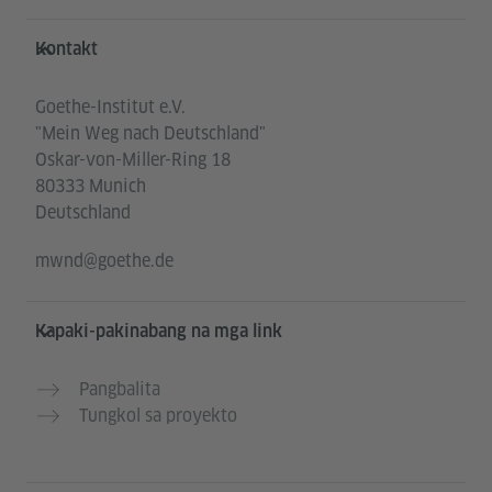
Service- und Informationsbereich
Kontakt
Goethe-Institut e.V.
"Mein Weg nach Deutschland"
Oskar-von-Miller-Ring 18
80333 Munich
Deutschland
mwnd@goethe.de
Kapaki-pakinabang na mga link
Pangbalita
Tungkol sa proyekto