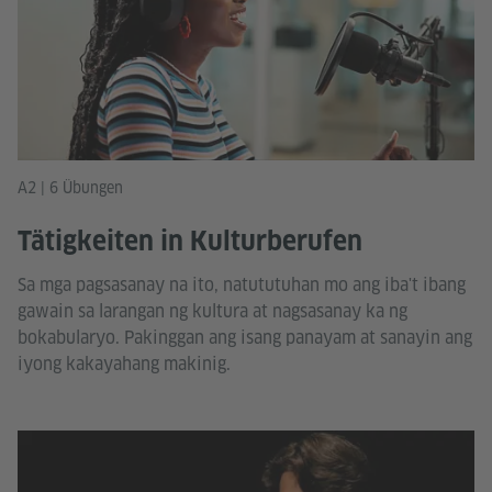
A2 | 6 Übungen
Tätigkeiten in Kulturberufen
Sa mga pagsasanay na ito, natututuhan mo ang iba't ibang
gawain sa larangan ng kultura at nagsasanay ka ng
bokabularyo. Pakinggan ang isang panayam at sanayin ang
iyong kakayahang makinig.