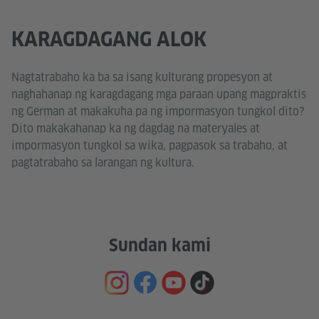
KARAGDAGANG ALOK
Nagtatrabaho ka ba sa isang kulturang propesyon at
naghahanap ng karagdagang mga paraan upang magpraktis
ng German at makakuha pa ng impormasyon tungkol dito?
Dito makakahanap ka ng dagdag na materyales at
impormasyon tungkol sa wika, pagpasok sa trabaho, at
pagtatrabaho sa larangan ng kultura.
Sundan kami