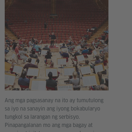
Goethe-Institut/Bernhard Ludewig
Ang mga pagsasanay na ito ay tumutulong
sa iyo na sanayin ang iyong bokabularyo
tungkol sa larangan ng serbisyo.
Pinapangalanan mo ang mga bagay at