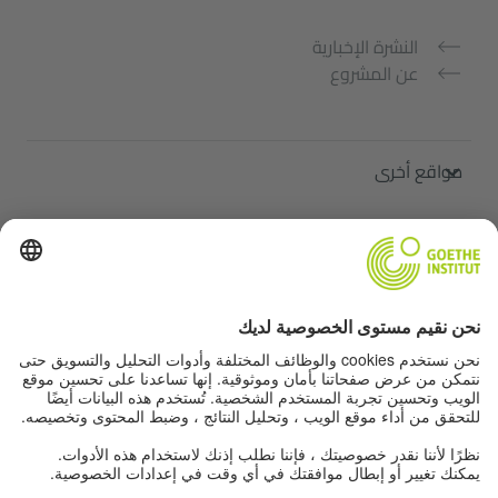
النشرة الإخبارية
عن المشروع
مواقع أخرى
ملتقى "اللغة الألمانية من أجلك"
تعلم الألمانية مجانًا
دورات اللغة الألمانية في معهد غوته
Lehrkräfteportal „Deutschstunde“
الخصوصية وإمكانية الوصول
إعدادات الخصوصية
إمكانية الوصول