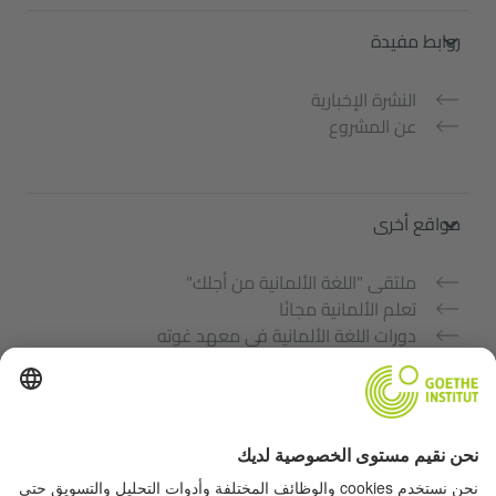
روابط مفيدة
النشرة الإخبارية
عن المشروع
مواقع أخرى
ملتقى "اللغة الألمانية من أجلك"
تعلم الألمانية مجانًا
دورات اللغة الألمانية في معهد غوته
Lehrkräfteportal „Deutschstunde“
الخصوصية وإمكانية الوصول