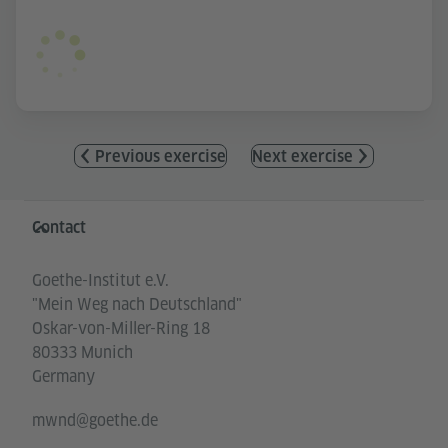
Previous exercise
Next exercise
Information and services
Contact
Goethe-Institut e.V.
"Mein Weg nach Deutschland"
Oskar-von-Miller-Ring 18
80333 Munich
Germany
mwnd@goethe.de