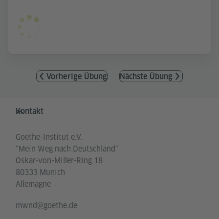
Vorherige Übung
Nächste Übung
Service- und Informationsbereich
Kontakt
Goethe-Institut e.V.
"Mein Weg nach Deutschland"
Oskar-von-Miller-Ring 18
80333 Munich
Allemagne
mwnd@goethe.de