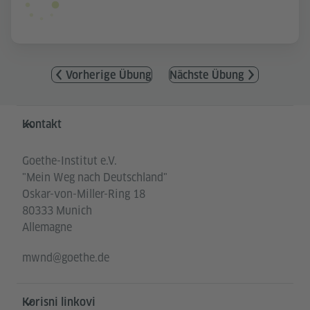
Vorherige Übung
Nächste Übung
Service- und Informationsbereich
Kontakt
Goethe-Institut e.V.
"Mein Weg nach Deutschland"
Oskar-von-Miller-Ring 18
80333 Munich
Allemagne
mwnd@goethe.de
Korisni linkovi