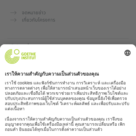
จดหมายข่าว
เกี่ยวกับโครงการ
เว็บไซต์เพิ่มเติม
คอมมูนิตี้ „Deutsch für dich“
ฝึกภาษาเยอรมันฟรี
หลักสูตรภาษาเยอรมันของ Goethe-Institut
พอร์ทัลสำหรับครู “Deutschstunde”
ความเป็นส่วนตัวและการเข้าถึง
การตั้งค่าความเป็นส่วนตัว
การเข้าถึง