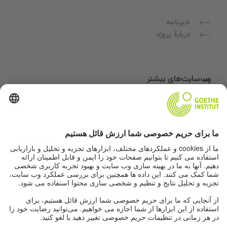
خبرنامه
دربارهٔ پروژه
وب‌سایت‌های بیشتر
Community “Deutsch für dich”
تمرین زبان آلمانی به صورت رایگان
دوره‌های زبان آلمانی مؤسسه گوته
پورتال معلمان "Deutschstunde"
حریم خصوصی و دسترسی‌پذیری
تنظیمات حریم خصوصی
دسترسی‌پذیری