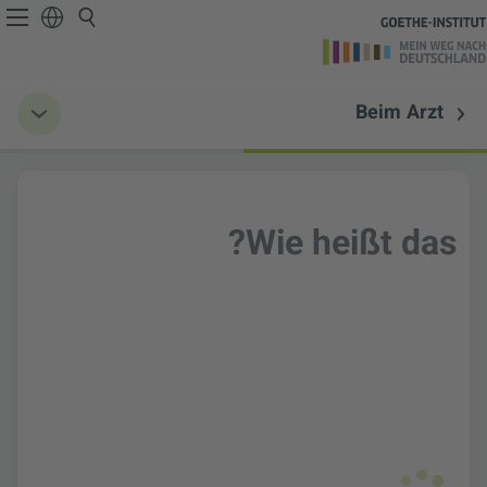
Beim Arzt
Wie heißt das?