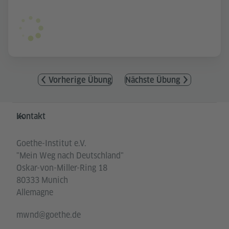
Vorherige Übung
Nächste Übung
Service- und Informationsbereich
Kontakt
Goethe-Institut e.V.
"Mein Weg nach Deutschland"
Oskar-von-Miller-Ring 18
80333 Munich
Allemagne
mwnd@goethe.de