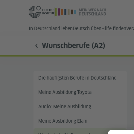
In Deutschland leben
Deutsch üben
Hilfe finden
Ver
Wunschberufe (A2)
Die häufigsten Berufe in Deutschland
Meine Ausbildung Toyota
Audio: Meine Ausbildung
Meine Ausbildung Elahi