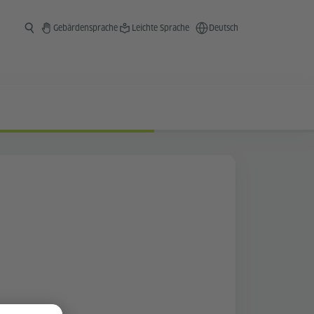
Gebärdensprache
Leichte Sprache
Deutsch