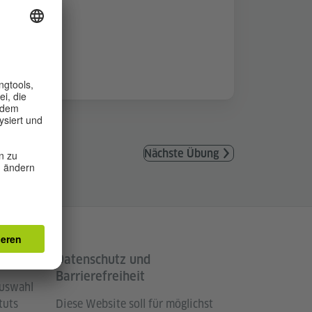
Nächste Übung
Datenschutz und
Barrierefreiheit
Auswahl
tuts
Diese Website soll für möglichst