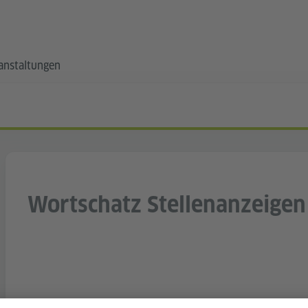
anstaltungen
Wortschatz Stellenanzeigen