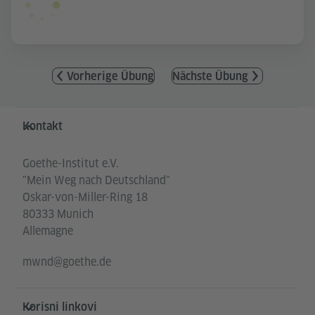
Vorherige Übung
Nächste Übung
Service- und Informationsbereich
Kontakt
Goethe-Institut e.V.
"Mein Weg nach Deutschland"
Oskar-von-Miller-Ring 18
80333 Munich
Allemagne
mwnd@goethe.de
Korisni linkovi