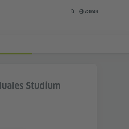
Bosanski
duales Studium