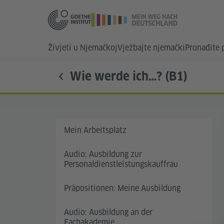
Živjeti u Njemačkoj
Vježbajte njemački
Pronađite
Wie werde ich…? (B1)
Mein Arbeitsplatz
Audio: Ausbildung zur
Personaldienstleistungskauffrau
Präpositionen: Meine Ausbildung
Audio: Ausbildung an der
Fachakademie