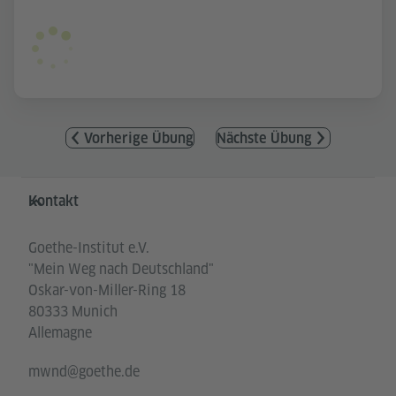
Vorherige Übung
Nächste Übung
Service- und Informationsbereich
Kontakt
Goethe-Institut e.V.
"Mein Weg nach Deutschland"
Oskar-von-Miller-Ring 18
80333 Munich
Allemagne
mwnd@goethe.de