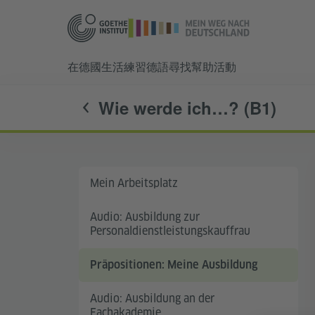
在德國生活
練習德語
尋找幫助
活動
Wie werde ich…? (B1)
Mein Arbeitsplatz
Audio: Ausbildung zur
Personaldienstleistungskauffrau
Präpositionen: Meine Ausbildung
Audio: Ausbildung an der
Fachakademie