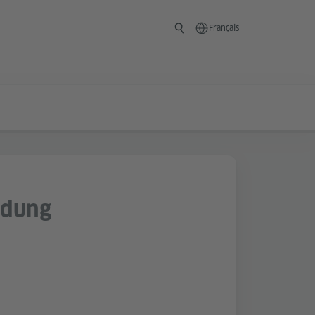
Français
ldung