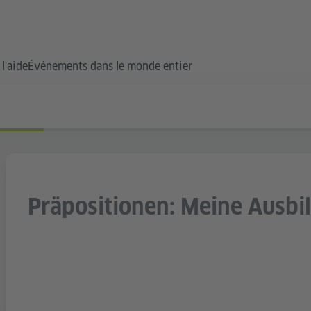
l'aide
Événements dans le monde entier
Präpositionen: Meine Ausbi