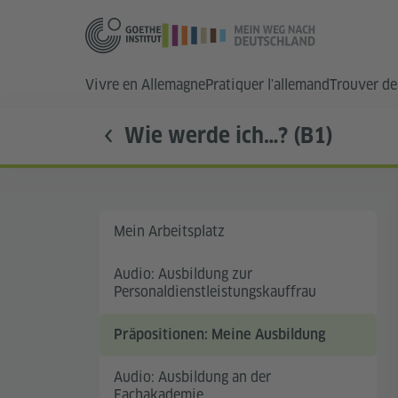
Vivre en Allemagne
Pratiquer l'allemand
Trouver de 
Wie werde ich…? (B1)
Mein Arbeitsplatz
Audio: Ausbildung zur
Personaldienstleistungskauffrau
Präpositionen: Meine Ausbildung
Audio: Ausbildung an der
Fachakademie