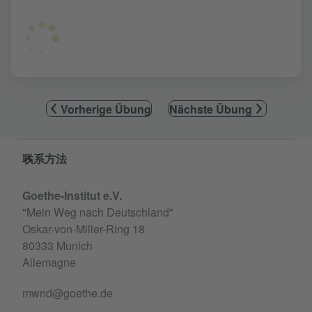
Vorherige Übung
Nächste Übung
Service- und Informationsbereich
联系方法
Goethe-Institut e.V.
"Mein Weg nach Deutschland"
Oskar-von-Miller-Ring 18
80333 Munich
Allemagne
mwnd@goethe.de