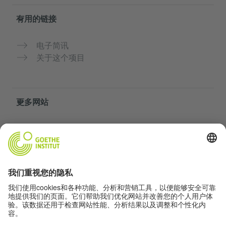
有用的链接
电子简讯
关于这个项目
更多网站
社群“Deutsch für dich”
免费练习德语
歌德学院的德语课程
教师门户网站“Deutschstunde”
隐私与无障碍