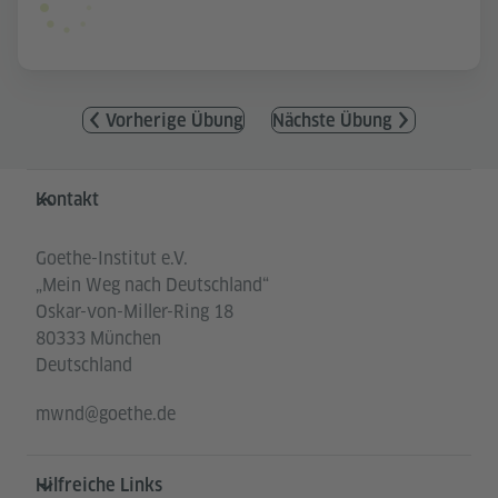
Vorherige Übung
Nächste Übung
Service- und Informationsbereich
Kontakt
Goethe-Institut e.V.
„Mein Weg nach Deutschland“
Oskar-von-Miller-Ring 18
80333 München
Deutschland
mwnd@goethe.de
Hilfreiche Links