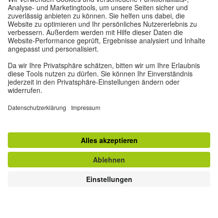
Datenschutz und Barrierefreiheit
Diese Website soll für möglichst viele Menschen
zugänglich und nützlich sein. Personenbezogene
Daten verwenden wir gemäß unserer
Datenschutzrichtlinie.
Privatsphäre-Einstellungen
Barrierefreiheit
© Goethe-Institut 2026
Impressum
Datenschutzerklärung
Nutzungsbedingungen