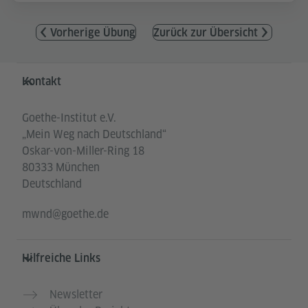
Vorherige Übung
Zurück zur Übersicht
Service- und Informationsbereich
Kontakt
Goethe-Institut e.V.
„Mein Weg nach Deutschland“
Oskar-von-Miller-Ring 18
80333 München
Deutschland
mwnd@goethe.de
Hilfreiche Links
Newsletter