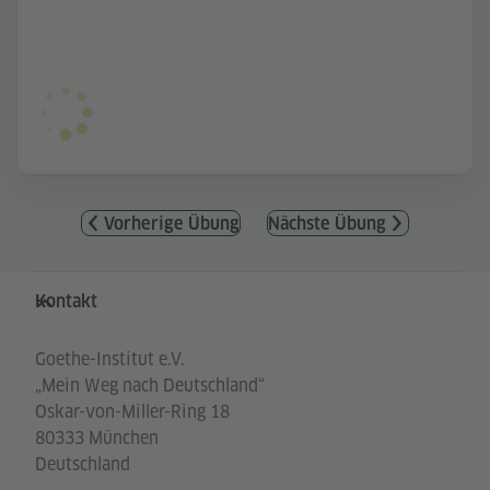
Vorherige Übung
Nächste Übung
Service- und Informationsbereich
Kontakt
Goethe-Institut e.V.
„Mein Weg nach Deutschland“
Oskar-von-Miller-Ring 18
80333 München
Deutschland