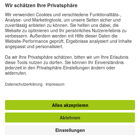
Datenschutz und Barrierefreiheit
Diese Website soll für möglichst viele Menschen
zugänglich und nützlich sein. Personenbezogene
Daten verwenden wir gemäß unserer
Datenschutzrichtlinie.
Privatsphäre-Einstellungen
Barrierefreiheit
© Goethe-Institut 2026
Impressum
Datenschutzerklärung