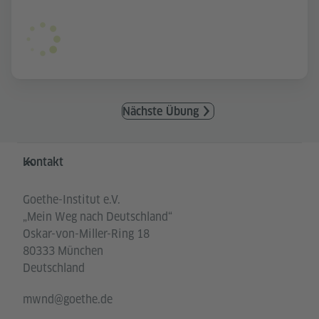
Nächste Übung
Service- und Informationsbereich
Kontakt
Goethe-Institut e.V.
„Mein Weg nach Deutschland“
Oskar-von-Miller-Ring 18
80333 München
Deutschland
mwnd@goethe.de