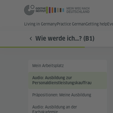
Living in Germany
Practice German
Getting help
Ev
Wie werde ich…? (B1)
Mein Arbeitsplatz
Audio: Ausbildung zur
Personaldienstleistungskauffrau
Präpositionen: Meine Ausbildung
Audio: Ausbildung an der
Fachakademie