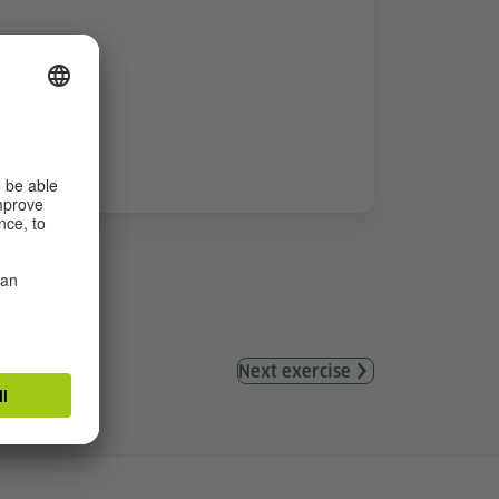
Next exercise