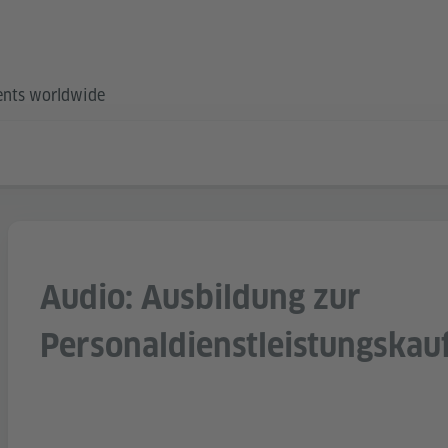
ents worldwide
Audio: Ausbildung zur
Personaldienstleistungskau