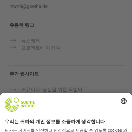
mwnd@goethe.de
유용한 링크
뉴스레터
프로젝트에 대하여
추가 웹사이트
커뮤니티 ‘당신을 위한 독일어’
독일어 무료로 연습하기
괴테 인스티투트의 독일어 과정
교사용 포털 “Deutschstunde”