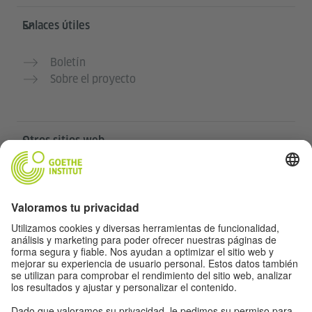
Enlaces útiles
Boletín
Sobre el proyecto
Otros sitios web
Community „Deutsch für dich“
Practica alemán gratis
Cursos de alemán del Goethe-Institut
Portal para docentes “Deutschstunde”
Privacidad y accesibilidad