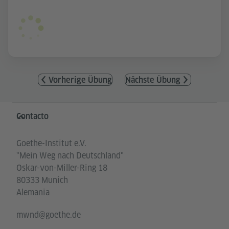
Vorherige Übung
Nächste Übung
Service- und Informationsbereich
Contacto
Goethe-Institut e.V.
"Mein Weg nach Deutschland"
Oskar-von-Miller-Ring 18
80333 Munich
Alemania
mwnd@goethe.de