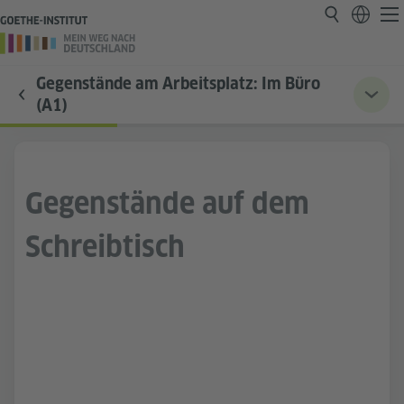
Gegenstände am Arbeitsplatz: Im Büro
(A1)
Gegenstände auf dem
Schreibtisch