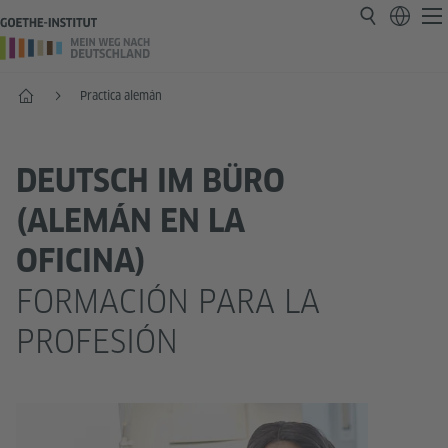
Inicio
Practica alemán
DEUTSCH IM BÜRO
(ALEMÁN EN LA
OFICINA)
FORMACIÓN PARA LA
PROFESIÓN