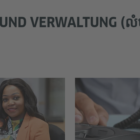
ND VERWALTUNG (លំហា