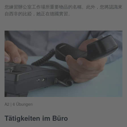
您練習辦公室工作場所重要物品的名稱。此外，您將認識來
自西非的比婭，她正在德國實習。
A2 | 6 Übungen
Tätigkeiten im Büro