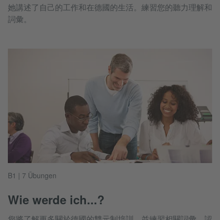
她講述了自己的工作和在德國的生活。練習您的聽力理解和
詞彙。
B1 | 7 Übungen
Wie werde ich...?
您將了解更多關於德國的雙元制培訓，並練習相關詞彙。認