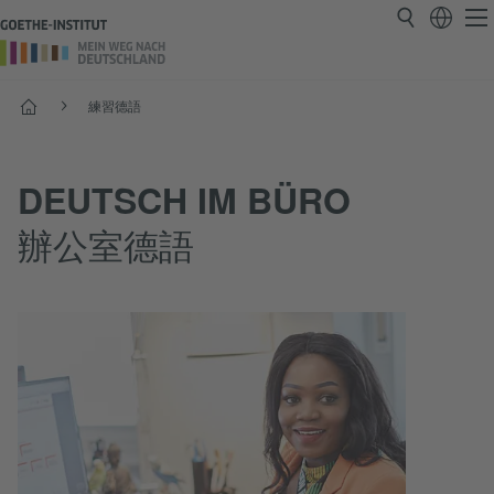
首頁
練習德語
DEUTSCH IM BÜRO
辦公室德語