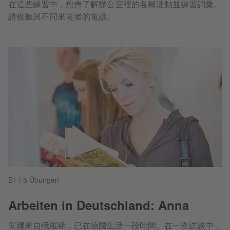
在這些練習中，您會了解辦公室裡的各種活動並練習詞彙。
請收聽與不同來電者的電話。
B1 | 5 Übungen
Arbeiten in Deutschland: Anna
安娜來自俄羅斯，已在德國生活一段時間。在一次訪談中，