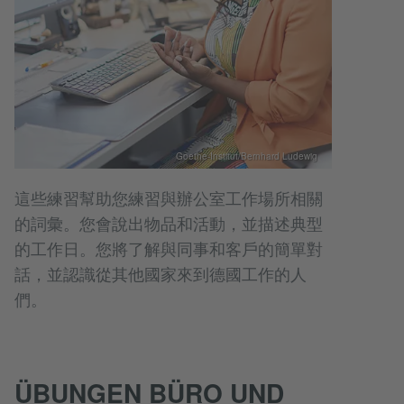
Goethe-Institut/Bernhard Ludewig
這些練習幫助您練習與辦公室工作場所相關
的詞彙。您會說出物品和活動，並描述典型
的工作日。您將了解與同事和客戶的簡單對
話，並認識從其他國家來到德國工作的人
們。
ÜBUNGEN BÜRO UND