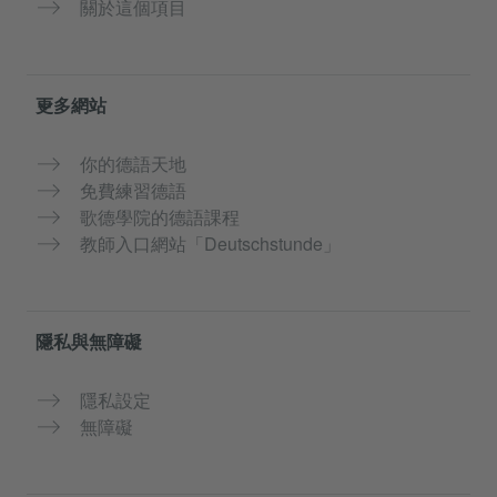
關於這個項目
更多網站
你的德語天地
免費練習德語
歌德學院的德語課程
教師入口網站「Deutschstunde」
隱私與無障礙
隱私設定
無障礙