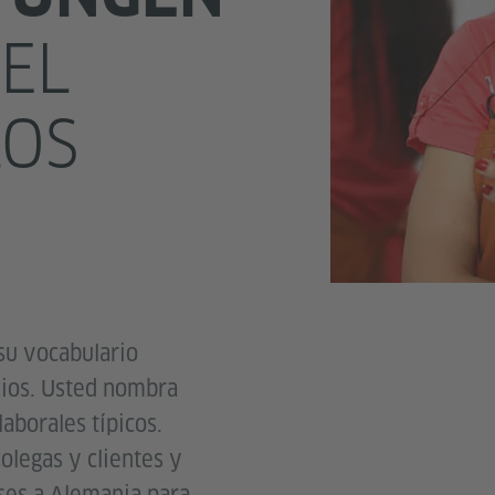
EL
LOS
 su vocabulario
icios. Usted nombra
laborales típicos.
olegas y clientes y