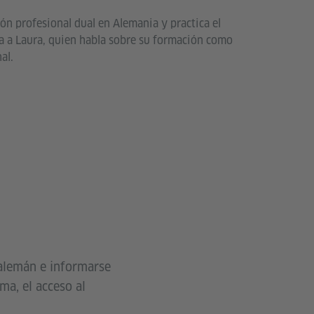
n profesional dual en Alemania y practica el
a a Laura, quien habla sobre su formación como
al.
r alemán e informarse
ma, el acceso al