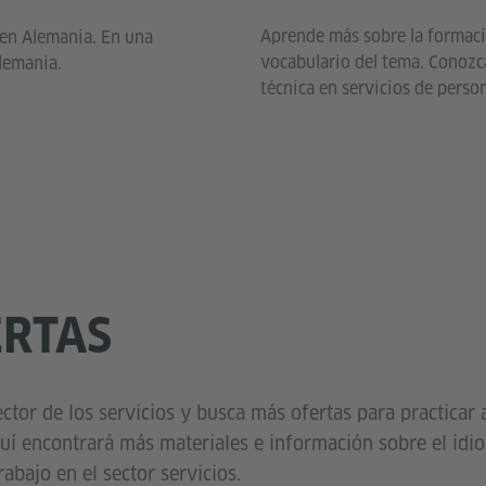
Aprende más sobre la formació
 en Alemania. En una
vocabulario del tema. Conozc
Alemania.
técnica en servicios de person
ERTAS
ector de los servicios y busca más ofertas para practica
uí encontrará más materiales e información sobre el idio
rabajo en el sector servicios.