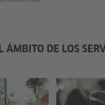
ses a Alemania para
L ÁMBITO DE LOS SERV