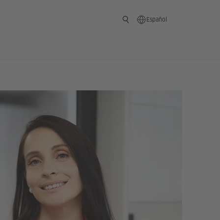
Español