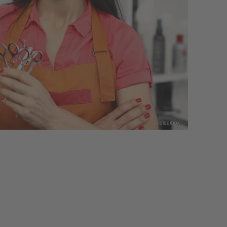
colourbox