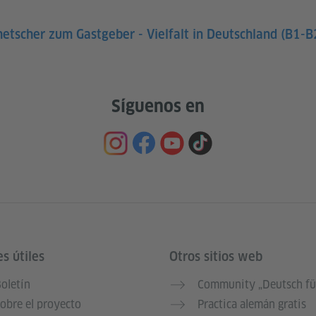
etscher zum Gastgeber - Vielfalt in Deutschland (B1-B2
Síguenos en
s útiles
Otros sitios web
oletín
Community „Deutsch fü
obre el proyecto
Practica alemán gratis