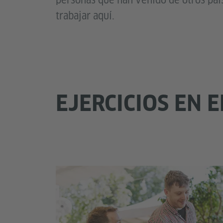
personas que han venido de otros paí
trabajar aquí.
EJERCICIOS EN E