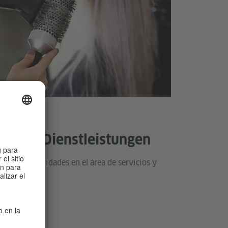
ereich Dienstleistungen
erentes actividades en el área de servicios y