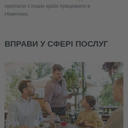
приїхали з інших країн працювати в
Німеччині.
ВПРАВИ У СФЕРІ ПОСЛУГ