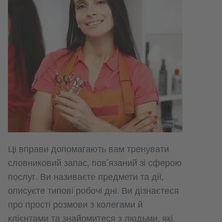
colourbox
Ці вправи допомагають вам тренувати
словниковий запас, пов’язаний зі сферою
послуг. Ви називаєте предмети та дії,
описуєте типові робочі дні. Ви дізнаєтеся
про прості розмови з колегами й
клієнтами та знайомитеся з людьми, які