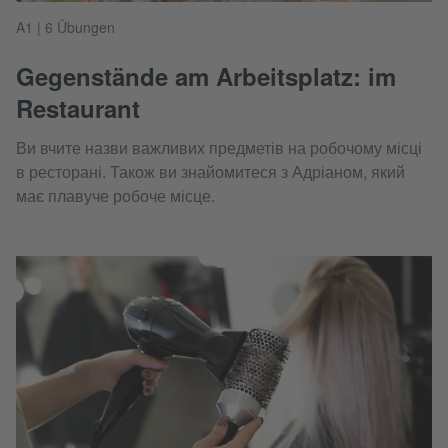
A1 | 6 Übungen
Gegenstände am Arbeitsplatz: im
Restaurant
Ви вчите назви важливих предметів на робочому місці
в ресторані. Також ви знайомитеся з Адріаном, який
має плавуче робоче місце.