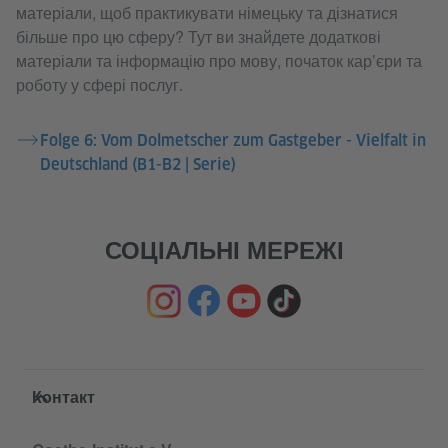
матеріали, щоб практикувати німецьку та дізнатися
більше про цю сферу? Тут ви знайдете додаткові
матеріали та інформацію про мову, початок кар’єри та
роботу у сфері послуг.
Folge 6: Vom Dolmetscher zum Gastgeber - Vielfalt in
Deutschland (B1-B2 | Serie)
СОЦІАЛЬНІ МЕРЕЖІ
Service- und Informationsbereich
Контакт