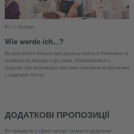
B1 | 7 Übungen
Wie werde ich...?
Ви дізнаєтеся більше про дуальну освіту в Німеччині та
потренуєте лексику з цієї теми. Познайомтеся з
Лаурою, яка розповідає про своє навчання як фахівчині
з кадрових послуг.
ДОДАТКОВІ ПРОПОЗИЦІЇ
Ви працюєте у сфері послуг і шукаєте додаткові