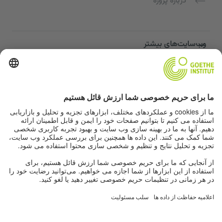
دربارهٔ پروژه
وب‌سایت‌های بیشتر
Community “Deutsch für dich”
تمرین زبان آلمانی به صورت رایگان
دوره‌های زبان آلمانی مؤسسه گوته
پورتال معلمان "Deutschstunde"
حریم خصوصی و دسترسی‌پذیری
تنظیمات حریم خصوصی
دسترسی‌پذیری