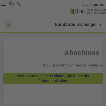
Bürokratie Dschungel
Abschluss
Übung macht den Meister, weiter so!
Weiter zur nächsten Lektion „Die Kunst der
Kommunikation“