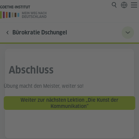
Bürokratie Dschungel
Abschluss
Übung macht den Meister, weiter so!
Weiter zur nächsten Lektion „Die Kunst der
Kommunikation“