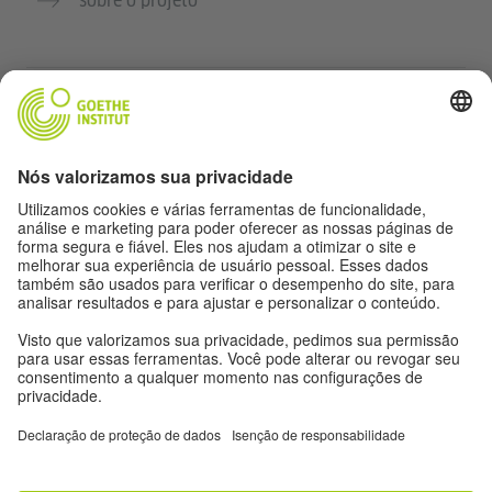
sobre o projeto
Outros sites
Comunidade Deutsch für dich
Pratique alemão gratuitamente
Cursos de alemão do Goethe-Institut
Portal para professores “Deutschstunde”
Privacidade e acessibilidade
Configurações de privacidade
Acessibilidade