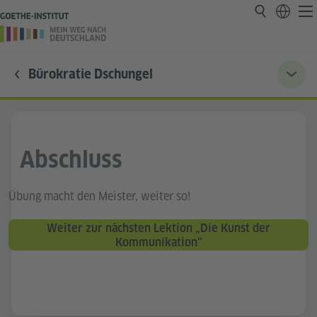
Bürokratie Dschungel
Abschluss
Übung macht den Meister, weiter so!
Weiter zur nächsten Lektion „Die Kunst der
Kommunikation“