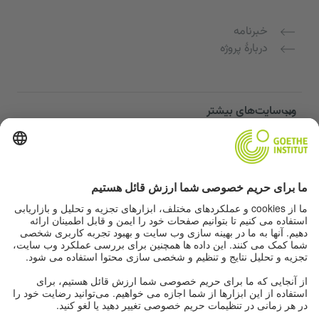
خبرنامه
دربارهٔ پروژه
وب‌سایت‌های بیشتر
Community “Deutsch für dich”
تمرین زبان آلمانی به صورت رایگان
دوره‌های زبان آلمانی مؤسسه گوته
پورتال معلمان "Deutschstunde"
حریم خصوصی و دسترسی‌پذیری
تنظیمات حریم خصوصی
دسترسی‌پذیری