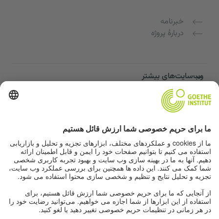
خبرنامه
دربارهٔ پروژه
وب‌سایت‌های بیشتر
Community “Deutsch für dich”
تمرین زبان آلمانی به صورت رایگان
دوره‌های زبان آلمانی مؤسسه گوته
پورتال معلمان "Deutschstunde"
حریم خصوصی و دسترسی‌پذیری
تنظیمات حریم خصوصی
دسترسی‌پذیری