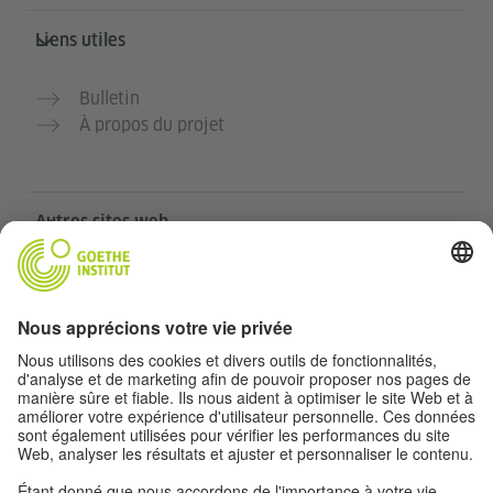
Liens utiles
Bulletin
À propos du projet
Autres sites web
Communauté „Deutsch für dich“
Pratiquer l’allemand gratuitement
Cours d’allemand de l’Institut Goethe
Portail pour enseignants „Deutschstunde“
Confidentialité et accessibilité