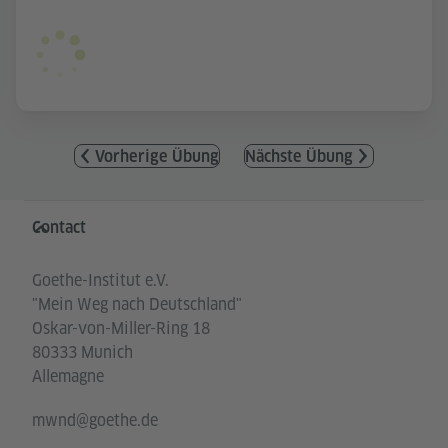
Vorherige Übung
Nächste Übung
Service- und Informationsbereich
Contact
Goethe-Institut e.V.
"Mein Weg nach Deutschland"
Oskar-von-Miller-Ring 18
80333 Munich
Allemagne
mwnd@goethe.de