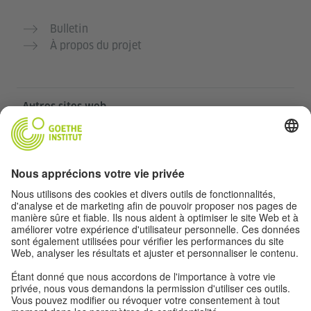
Bulletin
À propos du projet
Autres sites web
Communauté „Deutsch für dich“
Pratiquer l’allemand gratuitement
Cours d’allemand de l’Institut Goethe
Portail pour enseignants „Deutschstunde“
Confidentialité et accessibilité
Paramètres de confidentialité
Accessibilité