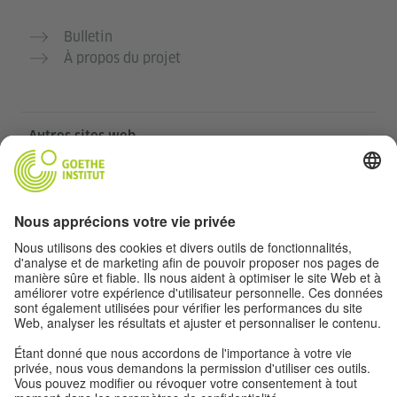
Bulletin
À propos du projet
Autres sites web
Communauté „Deutsch für dich“
Pratiquer l’allemand gratuitement
Cours d’allemand de l’Institut Goethe
Portail pour enseignants „Deutschstunde“
Confidentialité et accessibilité
Paramètres de confidentialité
Accessibilité