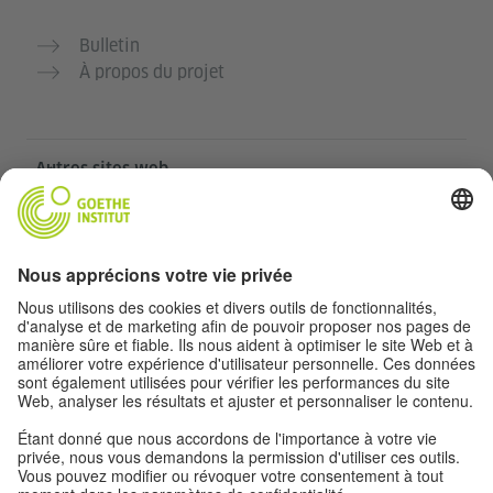
Bulletin
À propos du projet
Autres sites web
Communauté „Deutsch für dich“
Pratiquer l’allemand gratuitement
Cours d’allemand de l’Institut Goethe
Portail pour enseignants „Deutschstunde“
Confidentialité et accessibilité
Paramètres de confidentialité
Accessibilité