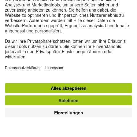
Datenschutz und Barrierefreiheit
Diese Website soll für möglichst viele Menschen
zugänglich und nützlich sein. Personenbezogene
Daten verwenden wir gemäß unserer
Datenschutzrichtlinie.
Privatsphäre-Einstellungen
Barrierefreiheit
© Goethe-Institut 2026
Impressum
Datenschutzerklärung
Nutzungsbedingungen