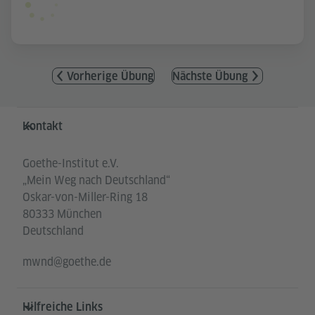
Vorherige Übung
Nächste Übung
Service- und Informationsbereich
Kontakt
Goethe-Institut e.V.
„Mein Weg nach Deutschland“
Oskar-von-Miller-Ring 18
80333 München
Deutschland
mwnd@goethe.de
Hilfreiche Links