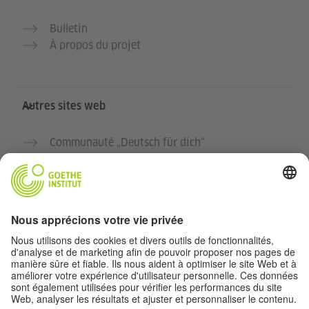
Bulletin
À propos du projet
Autres sites web
Communauté „Deutsch für dich“
Pratiquer l’allemand gratuitement
Cours d’allemand de l’Institut Goethe
Portail pour enseignants „Deutschstunde“
Confidentialité et accessibilité
Paramètres de confidentialité
Accessibilité