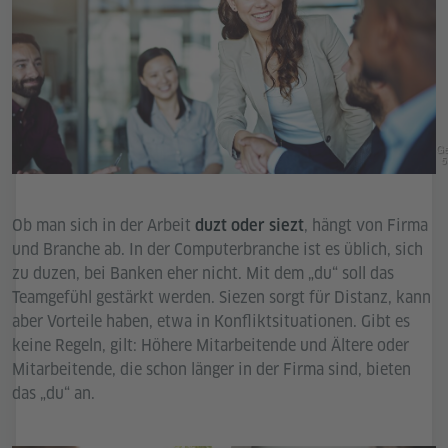
Ge
5
Ob man sich in der Arbeit
, hängt von Firma
duzt
oder siezt
und Branche ab. In der Computerbranche ist es üblich, sich
zu duzen, bei Banken eher nicht. Mit dem „du“ soll das
Teamgefühl gestärkt werden. Siezen sorgt für Distanz, kann
aber Vorteile haben, etwa in Konfliktsituationen. Gibt es
keine Regeln, gilt: Höhere Mitarbeitende und Ältere oder
Mitarbeitende, die schon länger in der Firma sind, bieten
das „du“ an.