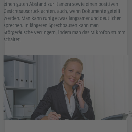
einen guten Abstand zur Kamera sowie einen positiven
Gesichtsausdruck achten, auch, wenn Dokumente geteilt
werden. Man kann ruhig etwas langsamer und deutlicher
sprechen. In längeren Sprechpausen kann man
Störgeräusche verringern, indem man das Mikrofon stumm
schaltet.
Co
4