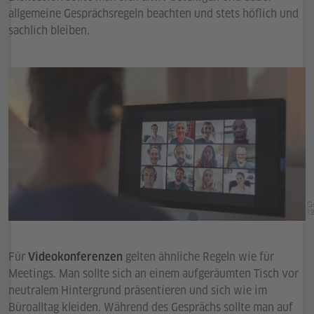
allgemeine Gesprächsregeln beachten und stets höflich und
sachlich bleiben.
Ge
12
Für
gelten ähnliche Regeln wie für
Videokonferenzen
Meetings. Man sollte sich an einem aufgeräumten Tisch vor
neutralem Hintergrund präsentieren und sich wie im
Büroalltag kleiden. Während des Gesprächs sollte man auf