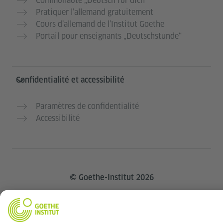
Communauté „Deutsch für dich“
Pratiquer l’allemand gratuitement
Cours d’allemand de l’Institut Goethe
Portail pour enseignants „Deutschstunde“
Confidentialité et accessibilité
Paramètres de confidentialité
Accessibilité
© Goethe-Institut 2026
Mentions légales
Protection des données
personnelles