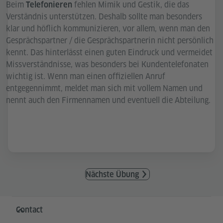
Beim
fehlen Mimik und Gestik, die das
Telefonieren
Verständnis unterstützen. Deshalb sollte man besonders
klar und höflich kommunizieren, vor allem, wenn man den
Gesprächspartner / die Gesprächspartnerin nicht persönlich
kennt. Das hinterlässt einen guten Eindruck und vermeidet
Missverständnisse, was besonders bei Kundentelefonaten
wichtig ist. Wenn man einen offiziellen Anruf
entgegennimmt, meldet man sich mit vollem Namen und
nennt auch den Firmennamen und eventuell die Abteilung.
Nächste Übung
Service- und Informationsbereich
Contact