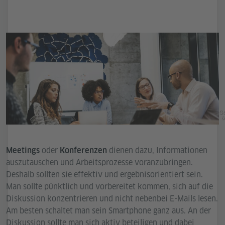
Ge
6
oder
dienen dazu, Informationen
Meetings
Konferenzen
auszutauschen und Arbeitsprozesse voranzubringen.
Deshalb sollten sie effektiv und ergebnisorientiert sein.
Man sollte pünktlich und vorbereitet kommen, sich auf die
Diskussion konzentrieren und nicht nebenbei E-Mails lesen.
Am besten schaltet man sein Smartphone ganz aus. An der
Diskussion sollte man sich aktiv beteiligen und dabei