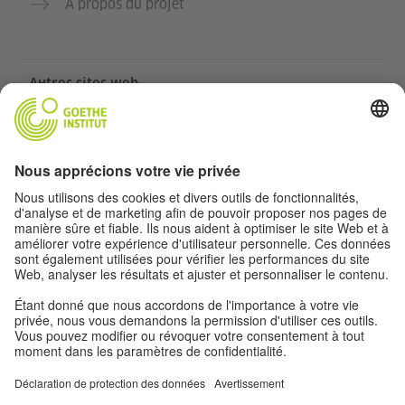
À propos du projet
Autres sites web
Communauté „Deutsch für dich“
Pratiquer l’allemand gratuitement
Cours d’allemand de l’Institut Goethe
Portail pour enseignants „Deutschstunde“
Confidentialité et accessibilité
Paramètres de confidentialité
Accessibilité