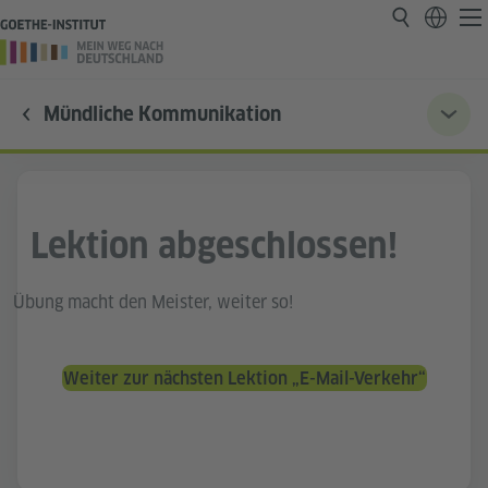
Mündliche Kommunikation
Lektion abgeschlossen!
Übung macht den Meister, weiter so!
Weiter zur nächsten Lektion „E-Mail-Verkehr“