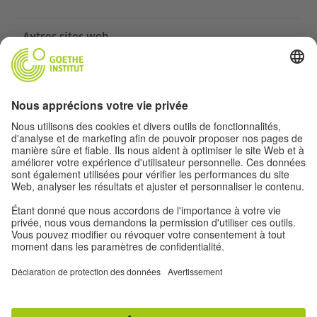
Autres sites web
Communauté „Deutsch für dich“
Pratiquer l’allemand gratuitement
Cours d’allemand de l’Institut Goethe
Portail pour enseignants „Deutschstunde“
Confidentialité et accessibilité
Paramètres de confidentialité
Accessibilité