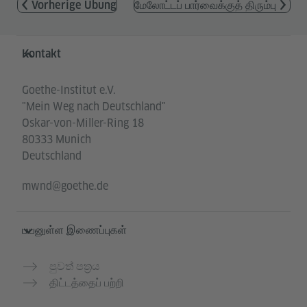
Vorherige Übung
மேலோட்டப் பார்வைக்குத் திரும்பு
Service- und Informationsbereich
Kontakt
Goethe-Institut e.V.
"Mein Weg nach Deutschland"
Oskar-von-Miller-Ring 18
80333 Munich
Deutschland
mwnd@goethe.de
பயனுள்ள இணைப்புகள்
පුවත් පත්‍රය
திட்டத்தைப் பற்றி