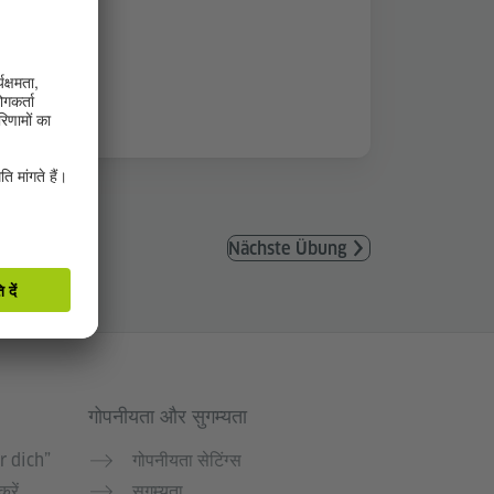
Nächste Übung
गोपनीयता और सुगम्यता
r dich”
गोपनीयता सेटिंग्स
करें
सुगम्यता