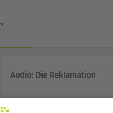
्रम
Audio: Die Reklamation