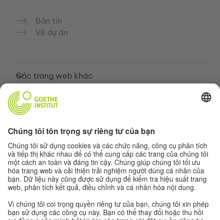
Bản tin
Về dự án
Các trang web khác
Cộng đồng „Deutsch für dich“
Luyện tập tiếng Đức miễn phí
Các khóa học tiếng Đức của Goethe-
Institut
Cổng thông tin giáo viên “Deutschstunde”
Quyền riêng tư và khả năng tiếp cận
Cài đặt quyền riêng tư