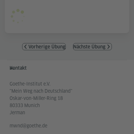
Vorherige Übung
Nächste Übung
Service- und Informationsbereich
Kontakt
Goethe-Institut e.V.
"Mein Weg nach Deutschland"
Oskar-von-Miller-Ring 18
80333 Munich
Jerman
mwnd@goethe.de