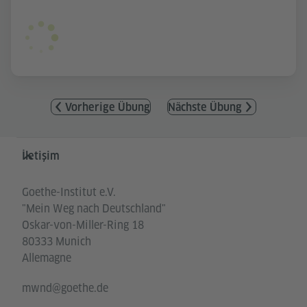
Vorherige Übung
Nächste Übung
Service- und Informationsbereich
İletişim
Goethe-Institut e.V.
"Mein Weg nach Deutschland"
Oskar-von-Miller-Ring 18
80333 Munich
Allemagne
mwnd@goethe.de