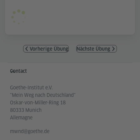
Vorherige Übung
Nächste Übung
Service- und Informationsbereich
Contact
Goethe-Institut e.V.
"Mein Weg nach Deutschland"
Oskar-von-Miller-Ring 18
80333 Munich
Allemagne
mwnd@goethe.de