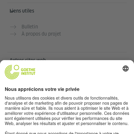
Liens utiles
Bulletin
À propos du projet
Autres sites web
Communauté „Deutsch für dich“
Pratiquer l’allemand gratuitement
Cours d’allemand de l’Institut Goethe
Portail pour enseignants „Deutschstunde“
Confidentialité et accessibilité