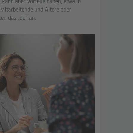
 kann aber Vorteile haben, etwa in
e Mitarbeitende und Ältere oder
ten das „du“ an.