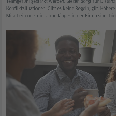
Teamgefühl gestärkt werden. Siezen sorgt für Distanz,
Konfliktsituationen. Gibt es keine Regeln, gilt: Höher
Mitarbeitende, die schon länger in der Firma sind, bie