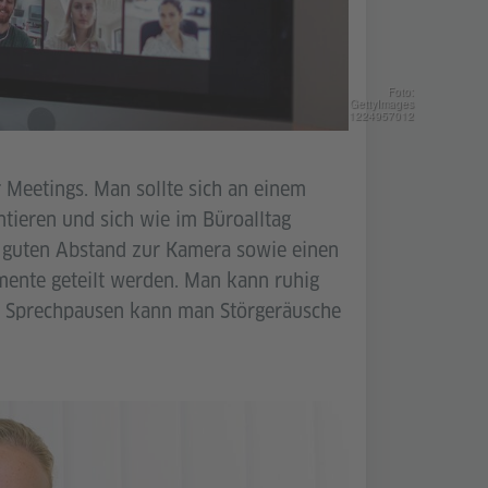
Foto:
GettyImages
1224957012
 Meetings. Man sollte sich an einem
tieren und sich wie im Büroalltag
n guten Abstand zur Kamera sowie einen
mente geteilt werden. Man kann ruhig
en Sprechpausen kann man Störgeräusche