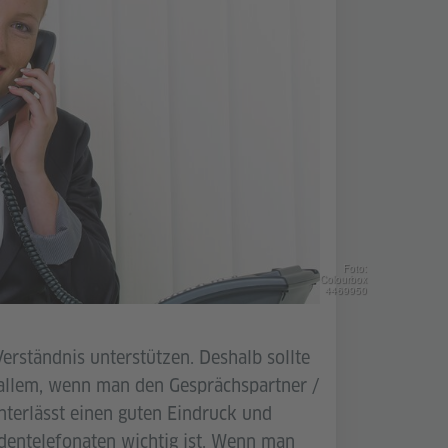
Foto:
Colourbox
4469950
erständnis unterstützen. Deshalb sollte
allem, wenn man den Gesprächspartner /
nterlässt einen guten Eindruck und
dentelefonaten wichtig ist. Wenn man