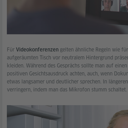
Für
gelten ähnliche Regeln wie für
Videokonferenzen
aufgeräumten Tisch vor neutralem Hintergrund präsen
kleiden. Während des Gesprächs sollte man auf eine
positiven Gesichtsausdruck achten, auch, wenn Doku
etwas langsamer und deutlicher sprechen. In länger
verringern, indem man das Mikrofon stumm schaltet.