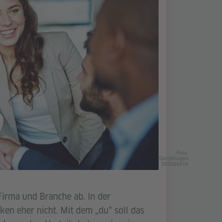
Foto:
GettyImages
588266018
Firma und Branche ab. In der
ken eher nicht. Mit dem „du“ soll das