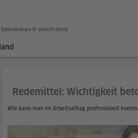
 bantuan
Acara di seluruh dunia
land
Redemittel: Wichtigkeit be
Wie kann man im Arbeitsalltag professionell kommu